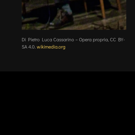
Di Pietro Luca Cassarino – Opera propria, CC BY-
SA 4.0.
wikimedia.org