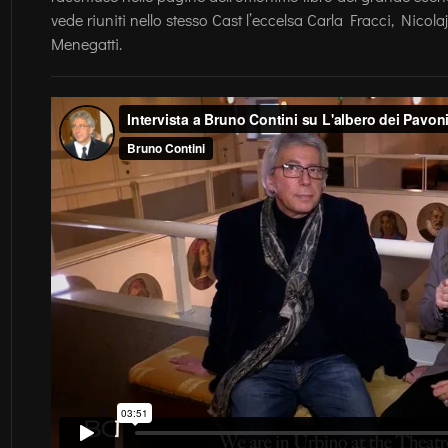
vede riuniti nello stesso Cast l’eccelsa Carla Fracci, Nicola
Menegatti.